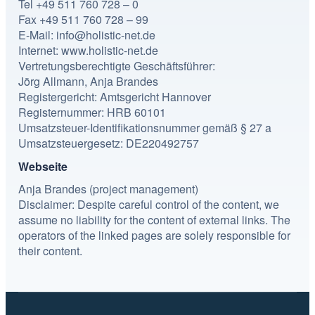
Tel +49 511 760 728 – 0
Fax +49 511 760 728 – 99
E-Mail: info@holistic-net.de
Internet: www.holistic-net.de
Vertretungsberechtigte Geschäftsführer:
Jörg Allmann, Anja Brandes
Registergericht: Amtsgericht Hannover
Registernummer: HRB 60101
Umsatzsteuer-Identifikationsnummer gemäß § 27 a
Umsatzsteuergesetz: DE220492757
Webseite
Anja Brandes (project management)
Disclaimer: Despite careful control of the content, we
assume no liability for the content of external links. The
operators of the linked pages are solely responsible for
their content.