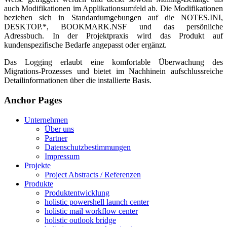
auch Modifikationen im Applikationsumfeld ab. Die Modifikationen
beziehen sich in Standardumgebungen auf die NOTES.INI,
DESKTOP.*, BOOKMARK.NSF und das persönliche
Adressbuch. In der Projektpraxis wird das Produkt auf
kundenspezifische Bedarfe angepasst oder ergänzt.
Das Logging erlaubt eine komfortable Überwachung des
Migrations-Prozesses und bietet im Nachhinein aufschlussreiche
Detailinformationen über die installierte Basis.
Anchor Pages
Unternehmen
Über uns
Partner
Datenschutzbestimmungen
Impressum
Projekte
Project Abstracts / Referenzen
Produkte
Produktentwicklung
holistic powershell launch center
holistic mail workflow center
holistic outlook bridge