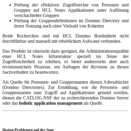
Prüfung der effektiven Zugriffsrechte von Personen und
Gruppen auf HCL Notes Applikationen unter Auflösung
verschachtelter Gruppen
Prüfung der Gruppendefinitionen im Domino Directory und
deren Nutzung nach einer Vielzahl von Kriterien
Beide Recherchen sind mit HCL Domino Bordmitteln nicht
durchführbar und manuell mit erheb­lichem Aufwand verbunden.
Das Produkt ist einerseits dazu geeignet, die Administrationsqualität
einer HCL Notes Infrastruktur speziell im Sinne der
Zugriffssicherheit zu erhöhen, es bietet andererseits aber auch
revisionssichere Prozesse, um Anfragen der Revision zu diesen
Sachverhalten zu beantworten.
Als Quelle für Personen- und Gruppennamen dienen Adressbücher
(Domino Directories). Zur Er­mitt­lung, wie die Personen- und
Gruppennamen zum Zugriff auf Applikationen genutzt werden,
dienen die CATLOG.NSF der zu recherchierenden Domino Server
oder das
holistic application mana­ge­ment
als Quelle.
Design-Problemen auf der Spur