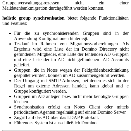
Gruppenverwaltungsprozessen nicht ein einer
Maildatenbankmigration durchgeführt werden konnten.
holistic group synchronisation
bietet folgende Funktionalitäten
und Features:
Für die zu synchronisierenden Gruppen sind in der
Anwendung Konfigurationen hinterlegt.
Testlauf im Rahmen von Migrationsvorbereitungen. Als
Ergebnis wird eine Liste der im Domino Directory nicht
gefundenen Mitglieder, eine Liste der fehlenden AD Gruppen
und eine Liste der im AD nicht gefundenen AD Accounts
geliefert.
Gruppen, die in Notes wegen der Feldgrößenbeschränkung
gesplittet wurden, können im AD zusammengeführt werden.
Der Umgang mit SMTP Adressen, bei denen es sich in der
Regel um externe Adressen handelt, kann global und je
Gruppe konfiguriert werden.
Gruppen im AD anlegen bzw. nicht mehr benötigte Gruppen
löschen.
Synchronisation erfolgt am Notes Client oder mittels
periodischem Agenten regelmäßig auf einem Domino Server.
Zugriff auf das AD über das LDAP Protokoll.
Führendes System ist ausschließlich Domino.