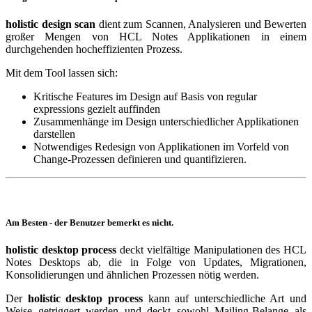
holistic design scan
dient zum Scannen, Analysieren und Bewerten
großer Mengen von HCL Notes Applikationen in einem
durchgehenden hocheffizienten Prozess.
Mit dem Tool lassen sich:
Kritische Features im Design auf Basis von regular
expressions gezielt auffinden
Zusammenhänge im Design unterschiedlicher Applikationen
darstellen
Notwendiges Redesign von Applikationen im Vorfeld von
Change-Prozessen definieren und quantifizieren.
Am Besten - der Benutzer bemerkt es nicht.
holistic desktop process
deckt vielfältige Manipulationen des HCL
Notes Desktops ab, die in Folge von Updates, Migrationen,
Konsolidierungen und ähnlichen Prozessen nötig werden.
Der
holistic desktop process
kann auf unterschiedliche Art und
Weise getriggert werden und deckt sowohl Mailing-Belange als