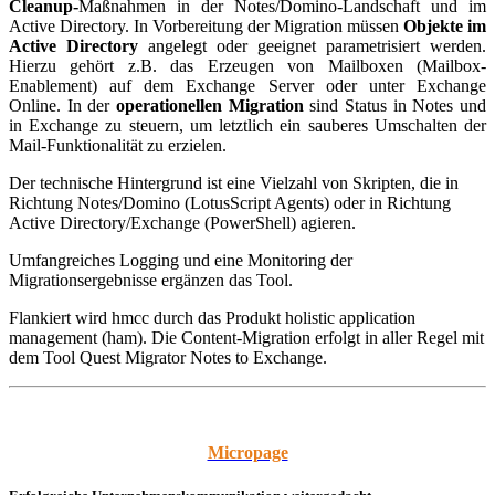
Cleanup-
Maßnahmen in der Notes/Domino-Landschaft und im
Active Directory. In Vorbereitung der Migration müssen
Objekte im
Active Directory
angelegt oder geeignet parametrisiert werden.
Hierzu gehört z.B. das Erzeugen von Mailboxen (Mailbox-
Enablement) auf dem Exchange Server oder unter Exchange
Online. In der
operationellen Migration
sind Status in Notes und
in Exchange zu steuern, um letztlich ein sauberes Umschalten der
Mail-Funktionalität zu erzielen.
Der technische Hintergrund ist eine Vielzahl von Skripten, die in
Richtung Notes/Domino (LotusScript Agents) oder in Richtung
Active Directory/Exchange (PowerShell) agieren.
Umfangreiches Logging und eine Monitoring der
Migrationsergebnisse ergänzen das Tool.
Flankiert wird hmcc durch das Produkt holistic application
management (ham). Die Content-Migration erfolgt in aller Regel mit
dem Tool Quest Migrator Notes to Exchange.
Micropage