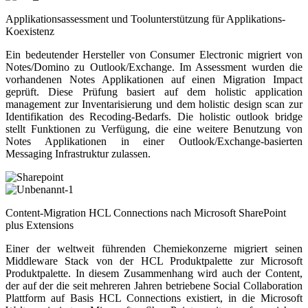
Applikationsassessment und Toolunterstützung für Applikations-
Koexistenz
Ein bedeutender Hersteller von Consumer Electronic migriert von
Notes/Domino zu Outlook/Exchange. Im Assessment wurden die
vorhandenen Notes Applikationen auf einen Migration Impact
geprüft. Diese Prüfung basiert auf dem holistic application
management zur Inventarisierung und dem holistic design scan zur
Identifikation des Recoding-Bedarfs. Die holistic outlook bridge
stellt Funktionen zu Verfügung, die eine weitere Benutzung von
Notes Applikationen in einer Outlook/Exchange-basierten
Messaging Infrastruktur zulassen.
Content-Migration HCL Connections nach Microsoft SharePoint
plus Extensions
Einer der weltweit führenden Chemiekonzerne migriert seinen
Middleware Stack von der HCL Produktpalette zur Microsoft
Produktpalette. In diesem Zusammenhang wird auch der Content,
der auf der die seit mehreren Jahren betriebene Social Collaboration
Plattform auf Basis HCL Connections existiert, in die Microsoft