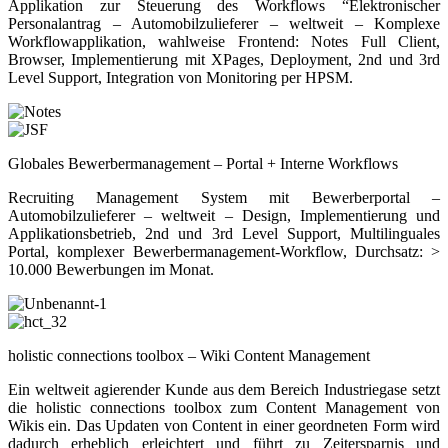
Applikation zur Steuerung des Workflows “Elektronischer
Personalantrag – Automobilzulieferer – weltweit – Komplexe
Workflowapplikation, wahlweise Frontend: Notes Full Client,
Browser, Implementierung mit XPages, Deployment, 2nd und 3rd
Level Support, Integration von Monitoring per HPSM.
Globales Bewerbermanagement – Portal + Interne Workflows
Recruiting Management System mit Bewerberportal –
Automobilzulieferer – weltweit – Design, Implementierung und
Applikationsbetrieb, 2nd und 3rd Level Support, Multilinguales
Portal, komplexer Bewerbermanagement-Workflow, Durchsatz: >
10.000 Bewerbungen im Monat.
holistic connections toolbox – Wiki Content Management
Ein weltweit agierender Kunde aus dem Bereich Industriegase setzt
die holistic connections toolbox zum Content Management von
Wikis ein. Das Updaten von Content in einer geordneten Form wird
dadurch erheblich erleichtert und führt zu Zeitersparnis und