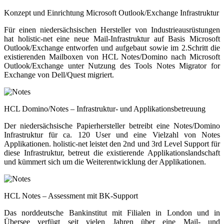
Konzept und Einrichtung Microsoft Outlook/Exchange Infrastruktur
Für einen niedersächsischen Hersteller von Industrieausrüstungen
hat holistic-net eine neue Mail-Infrastruktur auf Basis Microsoft
Outlook/Exchange entworfen und aufgebaut sowie im 2.Schritt die
existierenden Mailboxen von HCL Notes/Domino nach Microsoft
Outlook/Exchange unter Nutzung des Tools Notes Migrator for
Exchange von Dell/Quest migriert.
HCL Domino/Notes – Infrastruktur- und Applikationsbetreuung
Der niedersächsische Papierhersteller betreibt eine Notes/Domino
Infrastruktur für ca. 120 User und eine Vielzahl von Notes
Applikationen. holistic-net leistet den 2nd und 3rd Level Support für
diese Infrastruktur, betreut die existierende Applikationslandschaft
und kümmert sich um die Weiterentwicklung der Applikationen.
HCL Notes – Assessment mit BK-Support
Das norddeutsche Bankinstitut mit Filialen in London und in
Übersee verfügt seit vielen Jahren über eine Mail- und