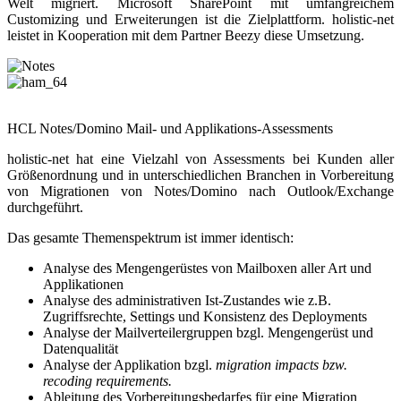
Welt migriert. Microsoft SharePoint mit umfangreichem
Customizing und Erweiterungen ist die Zielplattform. holistic-net
leistet in Kooperation mit dem Partner Beezy diese Umsetzung.
HCL Notes/Domino Mail- und Applikations-Assessments
holistic-net hat eine Vielzahl von Assessments bei Kunden aller
Größenordnung und in unterschiedlichen Branchen in Vorbereitung
von Migrationen von Notes/Domino nach Outlook/Exchange
durchgeführt.
Das gesamte Themenspektrum ist immer identisch:
Analyse des Mengengerüstes von Mailboxen aller Art und
Applikationen
Analyse des administrativen Ist-Zustandes wie z.B.
Zugriffsrechte, Settings und Konsistenz des Deployments
Analyse der Mailverteilergruppen bzgl. Mengengerüst und
Datenqualität
Analyse der Applikation bzgl.
migration impacts bzw.
recoding requirements.
Ableitung des Vorbereitungsbedarfes für eine Migration