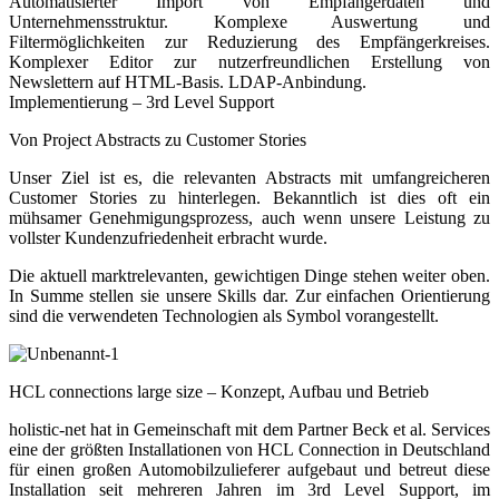
Automatisierter Import von Empfängerdaten und
Unternehmensstruktur. Komplexe Auswertung und
Filtermöglichkeiten zur Reduzierung des Empfängerkreises.
Komplexer Editor zur nutzerfreundlichen Erstellung von
Newslettern auf HTML-Basis. LDAP-Anbindung.
Implementierung – 3rd Level Support
Von Project Abstracts zu Customer Stories
Unser Ziel ist es, die relevanten Abstracts mit umfangreicheren
Customer Stories zu hinterlegen. Bekanntlich ist dies oft ein
mühsamer Genehmigungsprozess, auch wenn unsere Leistung zu
vollster Kundenzufriedenheit erbracht wurde.
Die aktuell marktrelevanten, gewichtigen Dinge stehen weiter oben.
In Summe stellen sie unsere Skills dar. Zur einfachen Orientierung
sind die verwendeten Technologien als Symbol vorangestellt.
HCL connections large size – Konzept, Aufbau und Betrieb
holistic-net hat in Gemeinschaft mit dem Partner Beck et al. Services
eine der größten Installationen von HCL Connection in Deutschland
für einen großen Automobilzulieferer aufgebaut und betreut diese
Installation seit mehreren Jahren im 3rd Level Support, im